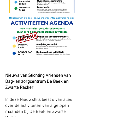
Nieuws van Stichting Vrienden van
Dag- en zorgcentrum De Beek en
Zwarte Racker
I
n deze Nieuwsflits leest u van alles
over de activiteiten van afgelopen
maanden bij De Beek en Zwarte