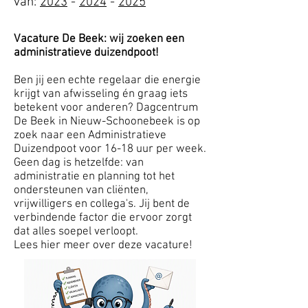
van:
2023
-
2024
-
2025
Vacature De Beek: wij zoeken een
administratieve duizendpoot!
Ben jij een echte regelaar die energie
krijgt van afwisseling én graag iets
betekent voor anderen? Dagcentrum
De Beek in Nieuw-Schoonebeek is op
zoek naar een Administratieve
Duizendpoot voor 16-18 uur per week.
Geen dag is hetzelfde: van
administratie en planning tot het
ondersteunen van cliënten,
vrijwilligers en collega's. Jij bent de
verbindende factor die ervoor zorgt
dat alles soepel verloopt.
Lees hier meer over deze vacature!