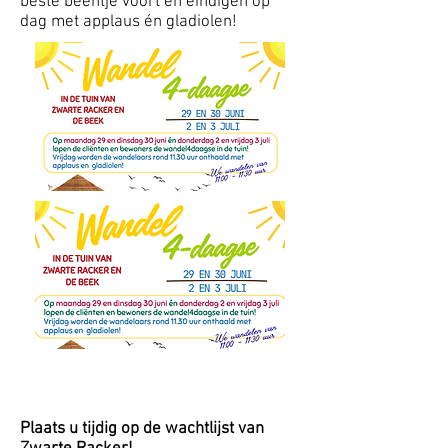
beste beentje voort en eindigen op
dag met applaus én gladiolen!
Plaats u tijdig op de wachtlijst van