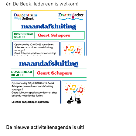
én De Beek. Iedereen is welkom!
De nieuwe activiteitenagenda is uit!