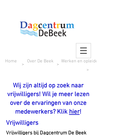
Home
Over De Beek
Werken en opleiden
>
>
>
Wij zijn altijd op zoek naar
vrijwilligers! Wil je meer lezen
over de ervaringen van onze
medewerkers? Klik
hier
!
Vrijwilligers
Vrijwilligers bij Dagcentrum De Beek