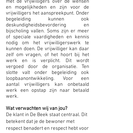
met de vrijwilligers over de wensen
en mogelijkheden en zijn voor de
vrijwilligers het aanspreekpunt. Onder
begeleiding kunnen ook
deskundigheidsbevordering en
bijscholing vallen. Soms zijn er meer
of speciale vaardigheden en kennis
nodig om het vrijwilligerswerk te
kunnen doen. De vrijwilliger kan daar
zelf om vragen, of het hoort bij het
werk en is verplicht. Dit wordt
vergoed door de organisatie. Ten
slotte valt onder begeleiding ook
loopbaanontwikkeling. Voor een
aantal vrijwilligers kan onbetaald
werk een opstap zijn naar betaald
werk.
Wat verwachten wij van jou?
De klant in De Beek staat centraal. Dit
betekent dat je de bewoner met
respect benadert en respect hebt voor