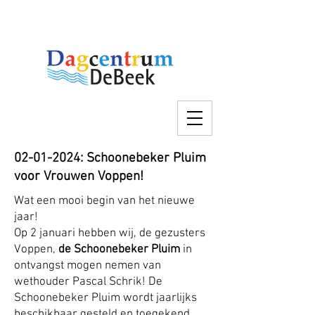
02-01-2024
: Schoonebeker Pluim
voor Vrouwen Voppen!
Wat een mooi begin van het nieuwe
jaar!
Op 2 januari hebben wij, de gezusters
Voppen,
de Schoonebeker Pluim
in
ontvangst mogen nemen van
wethouder Pascal Schrik! De
Schoonebeker Pluim wordt jaarlijks
beschikbaar gesteld en toegekend