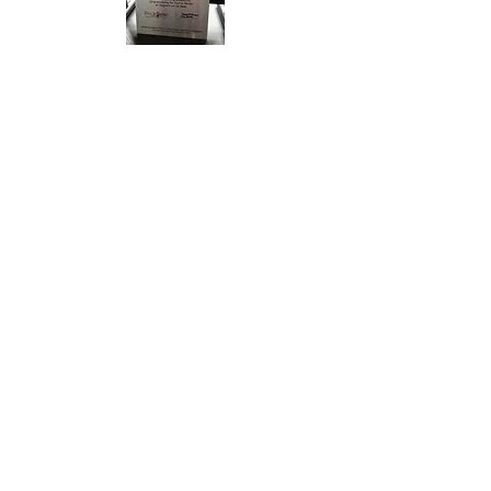
© 2026
Contact
Disclaimer
Documenten
Gegevens
Volg De Beek: